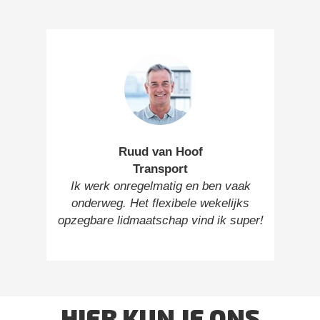
Ruud van Hoof
Transport
Ik werk onregelmatig en ben vaak
onderweg. Het flexibele wekelijks
opzegbare lidmaatschap vind ik super!
HIER KUN JE ONS