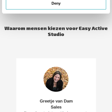
TESTIMONIALS
Deny
Waarom mensen kiezen voor Easy Active
Studio
Greetje van Dam
Sales