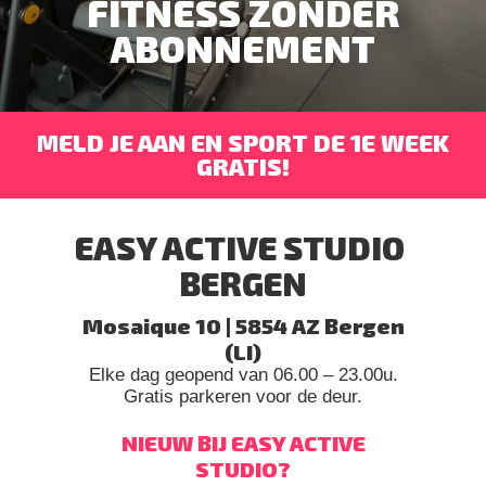
FITNESS ZONDER
ABONNEMENT
MELD JE AAN EN SPORT DE 1E WEEK
GRATIS!
EASY ACTIVE STUDIO
BERGEN
Mosaique 10 | 5854 AZ Bergen
(LI)
Elke dag geopend van 06.00 – 23.00u.
Gratis parkeren voor de deur.
NIEUW BIJ EASY ACTIVE
STUDIO?